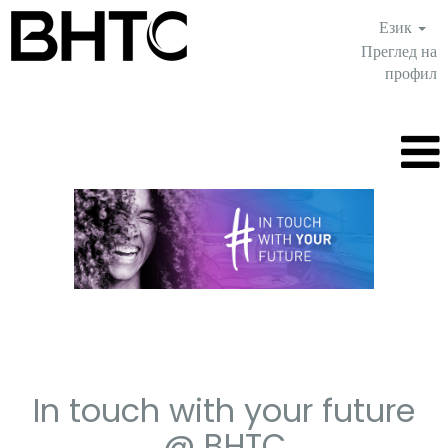
Език
Преглед на
профил
JOBS_BG
In touch with your future
@ BHTC