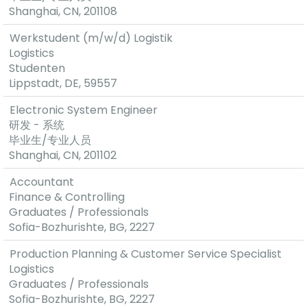
Shanghai, CN, 201108
Werkstudent (m/w/d) Logistik
Logistics
Studenten
Lippstadt, DE, 59557
Electronic System Engineer
研发 - 系统
毕业生/专业人员
Shanghai, CN, 201102
Accountant
Finance & Controlling
Graduates / Professionals
Sofia-Bozhurishte, BG, 2227
Production Planning & Customer Service Specialist
Logistics
Graduates / Professionals
Sofia-Bozhurishte, BG, 2227