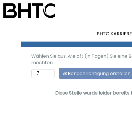
Nach Stichwort suchen
Mehr Optionen anzeigen
BHTC KARRIERE
Wählen Sie aus, wie oft (in Tagen) Sie eine
möchten:
Benachrichtigung erstellen
Diese Stelle wurde leider bereits 