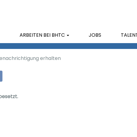
Nach Standort suchen
ARBEITEN BEI BHTC
JOBS
TALEN
 Benachrichtigung erhalten
besetzt.