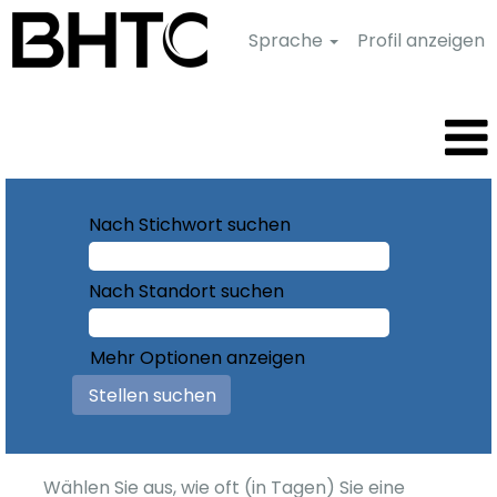
Sprache
Profil anzeigen
Nach Stichwort suchen
Nach Standort suchen
Mehr Optionen anzeigen
Wählen Sie aus, wie oft (in Tagen) Sie eine