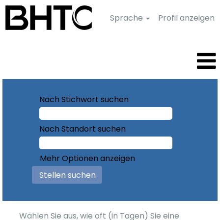
Sprache
Profil anzeigen
Nach Stichwort suchen
Nach Standort suchen
Mehr Optionen anzeigen
Wählen Sie aus, wie oft (in Tagen) Sie eine